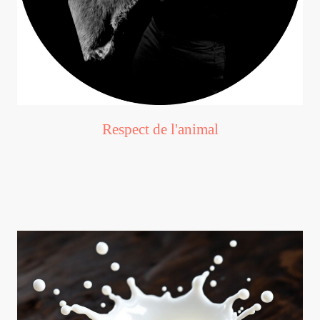
Respect de l'animal
Les ânesses ne sont pas poussées à donner du lait. La production
est extensive et les ânons ne sont sevrés qu'après 8 mois et sont
vendus dans des familles aimantes...