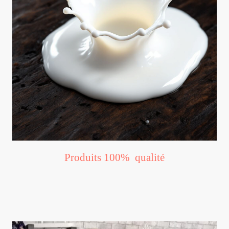
Produits 100% qualité
Nos cosmétiques au lait d'ânesse sont fabriqués avec du bon lait
frais !